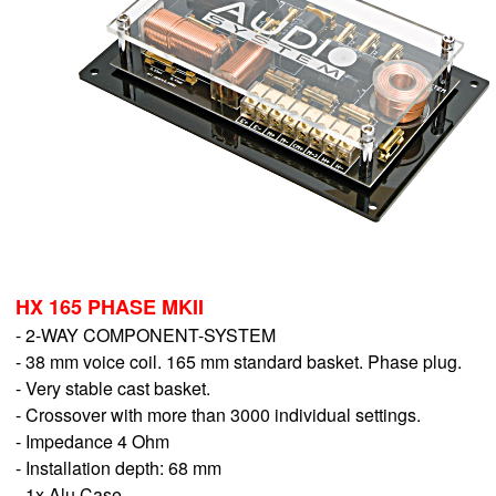
HX 165 PHASE MKII
- 2-WAY COMPONENT-SYSTEM
- 38 mm voice coil. 165 mm standard basket. Phase plug.
- Very stable cast basket.
- Crossover with more than 3000 individual settings.
- Impedance 4 Ohm
- Installation depth: 68 mm
- 1x Alu Case