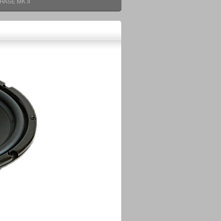
HASE MK II