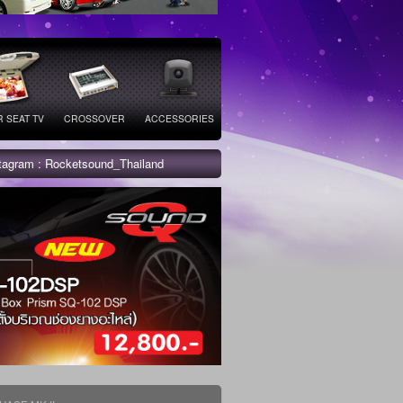
 SEAT TV
CROSSOVER
ACCESSORIES
stagram : Rocketsound_Thailand