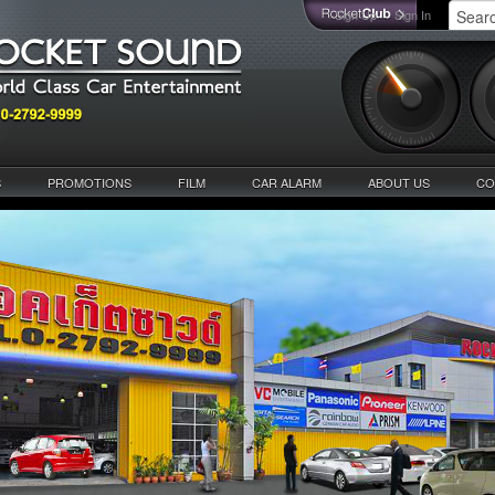
Sign Up
Sign In
S
PROMOTIONS
FILM
CAR ALARM
ABOUT US
CO