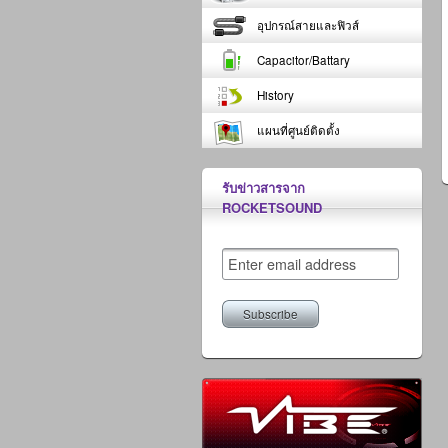
อุปกรณ์สายและฟิวส์
Capacitor/Battary
History
แผนที่ศูนย์ติดตั้ง
รับข่าวสารจาก
ROCKETSOUND