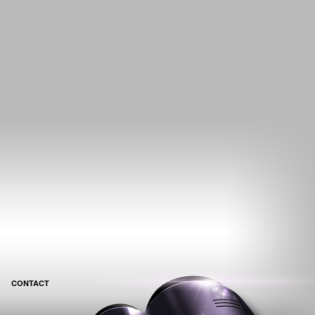
CONTACT