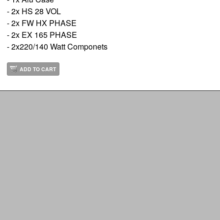
- 2x HS 28 VOL
- 2x FW HX PHASE
- 2x EX 165 PHASE
- 2x220/140 Watt Componets
ADD TO CART