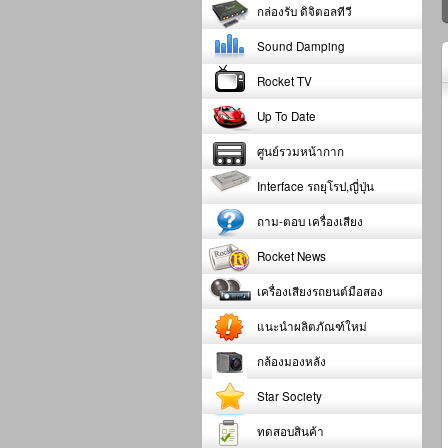
กล่องรับ ดิจิตอลทีวี
Sound Damping
Rocket TV
Up To Date
ศูนย์รวมหน้ากาก
Interface รถยุโรป,ญี่ปุ่น
ถาม-ตอบ เครื่องเสียง
Rocket News
เครื่องเสียงรถยนต์มือสอง
แนะนำผลิตภัณฑ์ใหม่
กล้องมองหลัง
Star Society
ทดสอบสินค้า