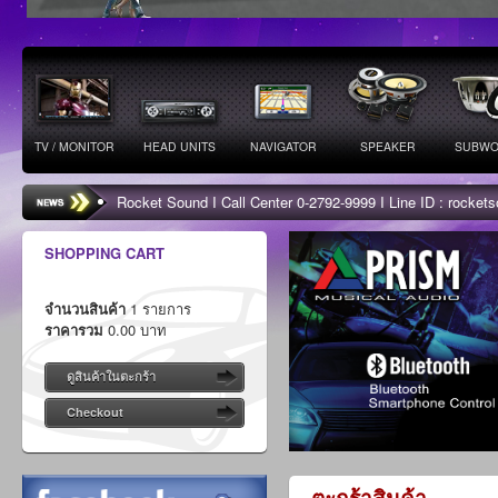
TV / MONITOR
HEAD UNITS
NAVIGATOR
SPEAKER
SUBWO
Rocket Sound I Call Center 0-2792-9999 I Line ID : rocke
SHOPPING CART
จำนวนสินค้า
1 รายการ
ราคารวม
0.00 บาท
ดูสินค้าในตะกร้า
Checkout
ตะกร้าสินค้า