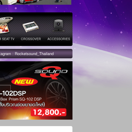
 SEAT TV
CROSSOVER
ACCESSORIES
stagram : Rocketsound_Thailand