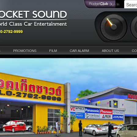
Sign Up
Sign In
S
PROMOTIONS
FILM
CAR ALARM
ABOUT US
CO