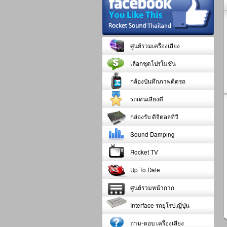
ศูนย์รวมเครื่องเสียง
เลือกชุดโปรโมชั่น
กล้องบันทึกภาพติดรถ
รถเด่นเสียงดี
กล่องรับ ดิจิตอลทีวี
Sound Damping
Rocket TV
Up To Date
ศูนย์รวมหน้ากาก
Interface รถยุโรป,ญี่ปุ่น
ถาม-ตอบ เครื่องเสียง