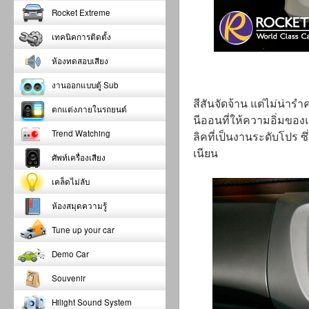
Rocket Extreme
เทคนิคการติดตั้ง
ห้องทดสอบเสียง
งานออกแบบตู้ Sub
สีสันจัดจ้าน แต่ไม่น่
ตกแต่งภายในรถยนต์
นีออนที่ให้ความอิ่มขอ
Trend Watching
ลิคที่เป็นงานระดับโปร ซึ
เนียน
ศัพท์เครื่องเสียง
เคล็ดไม่ลับ
ห้องสมุดความรู้
Tune up your car
Demo Car
Souvenir
Hilight Sound System