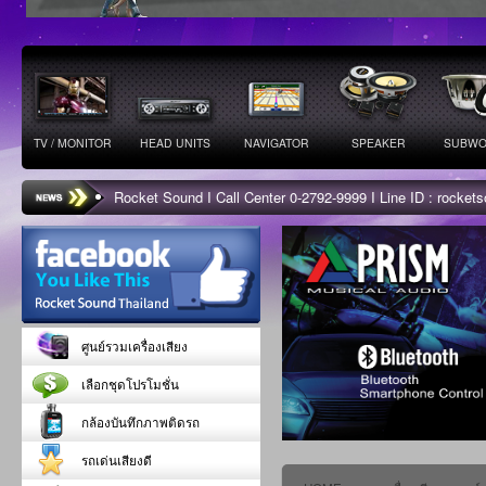
TV / MONITOR
HEAD UNITS
NAVIGATOR
SPEAKER
SUBWO
Rocket Sound I Call Center 0-2792-9999 I Line ID : rocke
ศูนย์รวมเครื่องเสียง
เลือกชุดโปรโมชั่น
กล้องบันทึกภาพติดรถ
รถเด่นเสียงดี