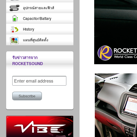
อุปกรณ์สายและฟิวส์
Capacitor/Battary
History
แผนที่ศูนย์ติดตั้ง
รับข่าวสารจาก
ROCKETSOUND