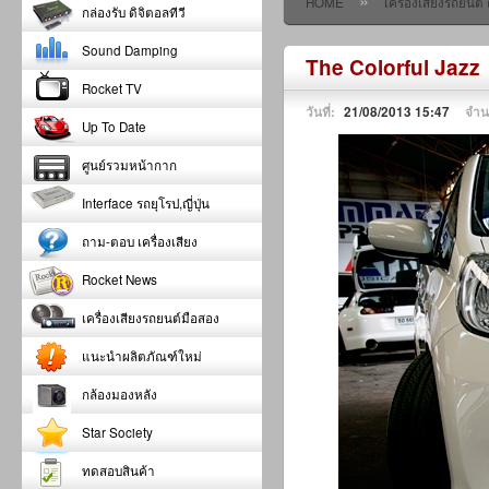
»
HOME
เครื่องเสียงรถยนต
กล่องรับ ดิจิตอลทีวี
Sound Damping
The Colorful Jazz
Rocket TV
วันที่:
21/08/2013 15:47
จำน
Up To Date
ศูนย์รวมหน้ากาก
Interface รถยุโรป,ญี่ปุ่น
ถาม-ตอบ เครื่องเสียง
Rocket News
เครื่องเสียงรถยนต์มือสอง
แนะนำผลิตภัณฑ์ใหม่
กล้องมองหลัง
Star Society
ทดสอบสินค้า