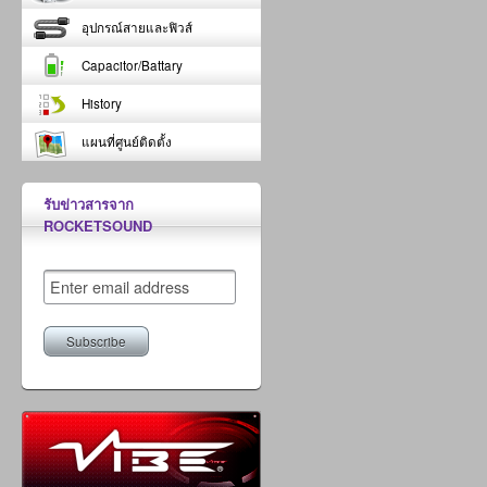
อุปกรณ์สายและฟิวส์
Capacitor/Battary
History
แผนที่ศูนย์ติดตั้ง
รับข่าวสารจาก
ROCKETSOUND