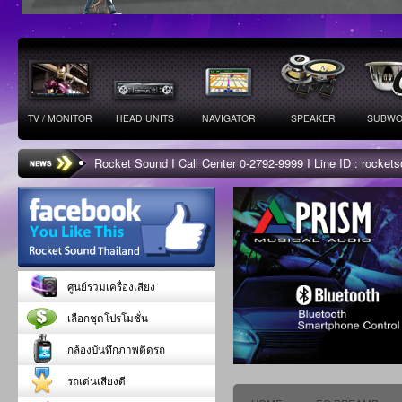
TV / MONITOR
HEAD UNITS
NAVIGATOR
SPEAKER
SUBWO
Rocket Sound I Call Center 0-2792-9999 I Line ID : rocke
ศูนย์รวมเครื่องเสียง
เลือกชุดโปรโมชั่น
กล้องบันทึกภาพติดรถ
รถเด่นเสียงดี