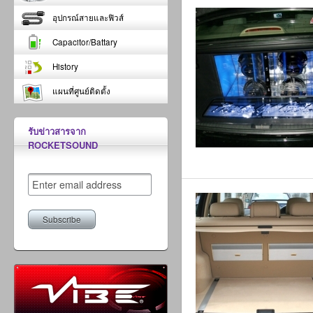
อุปกรณ์สายและฟิวส์
Capacitor/Battary
History
แผนที่ศูนย์ติดตั้ง
รับข่าวสารจาก
ROCKETSOUND