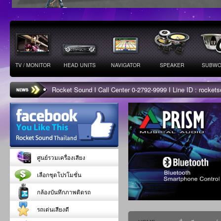
TV / MONITOR
HEAD UNITS
NAVIGATOR
SPEAKER
SUBWO
Rocket Sound I Call Center 0-2792-9999 I Line ID : rocke
ศูนย์รวมเครื่องเสียง
เลือกชุดโปรโมชั่น
กล้องบันทึกภาพติดรถ
รถเด่นเสียงดี