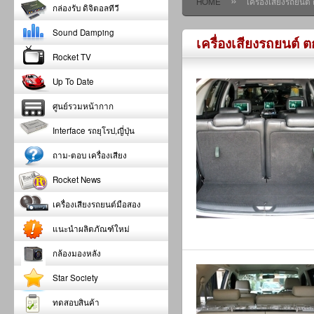
»
HOME
เครื่องเสียงรถยนต
กล่องรับ ดิจิตอลทีวี
Sound Damping
เครื่องเสียงรถยนต์
Rocket TV
Up To Date
ศูนย์รวมหน้ากาก
Interface รถยุโรป,ญี่ปุ่น
ถาม-ตอบ เครื่องเสียง
Rocket News
เครื่องเสียงรถยนต์มือสอง
แนะนำผลิตภัณฑ์ใหม่
กล้องมองหลัง
Star Society
ทดสอบสินค้า