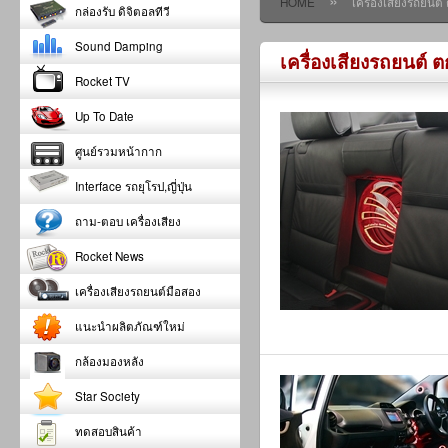
»
HOME
เครื่องเสียงรถยนต
กล่องรับ ดิจิตอลทีวี
Sound Damping
เครื่องเสียงรถยนต์
Rocket TV
Up To Date
ศูนย์รวมหน้ากาก
Interface รถยุโรป,ญี่ปุ่น
ถาม-ตอบ เครื่องเสียง
Rocket News
เครื่องเสียงรถยนต์มือสอง
แนะนำผลิตภัณฑ์ใหม่
กล้องมองหลัง
Star Society
ทดสอบสินค้า