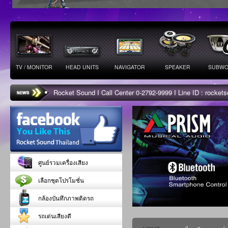
TV / MONITOR
HEAD UNITS
NAVIGATOR
SPEAKER
SUBWO
Rocket Sound I Call Center 0-2792-9999 I Line ID : rocke
ศูนย์รวมเครื่องเสียง
เลือกชุดโปรโมชั่น
กล้องบันทึกภาพติดรถ
รถเด่นเสียงดี