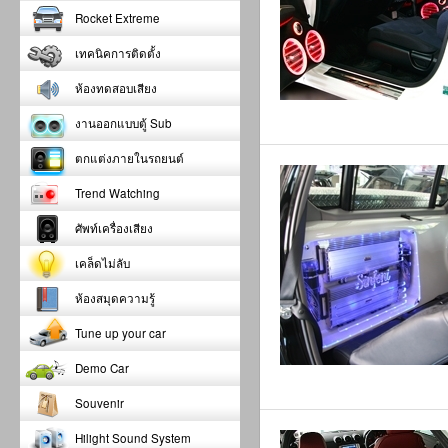
Rocket Extreme
เทคนิคการติดตั้ง
ห้องทดสอบเสียง
งานออกแบบตู้ Sub
ตกแต่งภายในรถยนต์
Trend Watching
ศัพท์เครื่องเสียง
เคล็ดไม่ลับ
ห้องสมุดความรู้
Tune up your car
Demo Car
Souvenir
Hilight Sound System